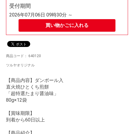
受付期間
2026年07月06日 09時30分 ～
買い物かごに入れる
商品コード：
640120
ツルヤオリジナル
【商品内容】ダンボール入
直火焼ひとくち煎餅
「超特選たまり醤油味」
80g×12袋
【賞味期限】
到着から60日以上
【商品紹介】