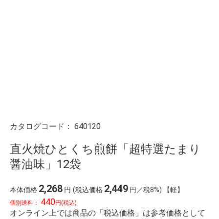
カタログコード：
640120
直火焼ひとくち煎餅「超特選たまり
醤油味」12袋
2,268
2,449
本体価格
円
(税込価格
円／税8%) 【軽】
440
個別送料：
円(税込)
オンライン上では商品の「税込価格」は参考価格として