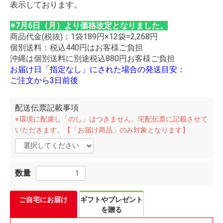
表示しております。
※7月6日（月）より価格改定となりました。
商品代金(税抜)：1袋189円×12袋=2,268円
個別送料：税込440円はお客様ご負担
沖縄は個別送料に別途税込880円お客様ご負担
お届け日「指定なし」にされた場合の発送目安：
ご注文から3日前後
配送伝票記載事項
※環境に配慮し「のし」はつきません。宅配伝票に記載させて
いただきます。【「お届け商品」のみ対象となります】
数量
ご自宅にお届け
ギフトやプレゼント
を贈る