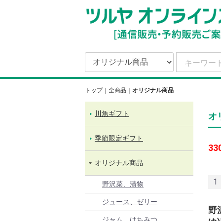
トップ
全商品
オリジナル商品
川魚ギフト
オ
季節限定ギフト
33
オリジナル商品
1
野沢菜、漬物
ジュース、ゼリー
野
ジャム、はちみつ