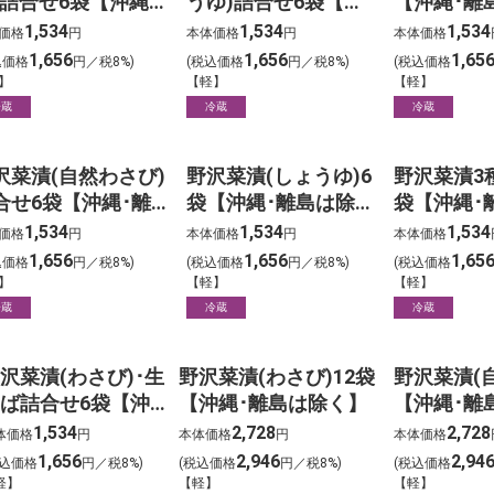
)詰合せ6袋【沖縄･
うゆ)詰合せ6袋【沖
【沖縄･離
島は除く】
縄･離島は除く】
1,534
1,534
1,534
価格
円
本体価格
円
本体価格
1,656
1,656
1,65
込価格
円／税8%)
(税込価格
円／税8%)
(税込価格
】
【軽】
【軽】
冷蔵
冷蔵
冷蔵
沢菜漬(自然わさび)
野沢菜漬(しょうゆ)6
野沢菜漬3
合せ6袋【沖縄･離
袋【沖縄･離島は除
袋【沖縄･
は除く】
く】
く】
1,534
1,534
1,534
価格
円
本体価格
円
本体価格
1,656
1,656
1,65
込価格
円／税8%)
(税込価格
円／税8%)
(税込価格
】
【軽】
【軽】
冷蔵
冷蔵
冷蔵
沢菜漬(わさび)･生
野沢菜漬(わさび)12袋
野沢菜漬(自
ば詰合せ6袋【沖
【沖縄･離島は除く】
【沖縄･離
･離島は除く】
1,534
2,728
2,728
体価格
円
本体価格
円
本体価格
1,656
2,946
2,94
税込価格
円／税8%)
(税込価格
円／税8%)
(税込価格
軽】
【軽】
【軽】