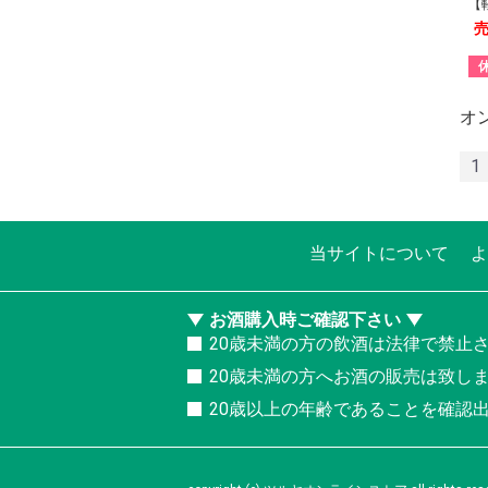
【
オ
1
当サイトについて
よ
お酒購入時ご確認下さい
20歳未満の方の飲酒は法律で禁止
20歳未満の方へお酒の販売は致し
20歳以上の年齢であることを確認