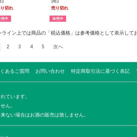
軽】
【軽】
売り切れ
売り切れ
休売中
休売中
ンライン上では商品の「税込価格」は参考価格として表示して
2
3
4
5
次へ
くあるご質問
お問い合わせ
特定商取引法に基づく表記
されています。
ません。
出来ない場合はお酒の販売は致しません。