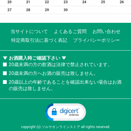
20
21
22
23
24
25
26
27
28
29
30
当サイトについて
よくあるご質問
お問い合わせ
特定商取引法に基づく表記
プライバシーポリシー
お酒購入時ご確認下さい
20歳未満の方の飲酒は法律で禁止されています。
20歳未満の方へお酒の販売は致しません。
20歳以上の年齢であることを確認出来ない場合はお酒
の販売は致しません。
copyright (c) ツルヤオンラインストア all rights reserved.