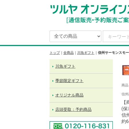
トップ
全商品
川魚ギフト
信州サーモンスモー
川魚ギフト
季節限定ギフト
商品
信州
オリジナル商品
【
(
店頭受取：予約商品
信
約6