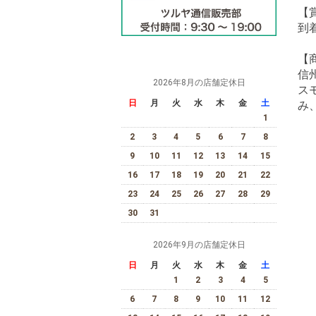
【
到
【
信
2026年8月の店舗定休日
ス
日
月
火
水
木
金
土
み
1
2
3
4
5
6
7
8
9
10
11
12
13
14
15
16
17
18
19
20
21
22
23
24
25
26
27
28
29
30
31
2026年9月の店舗定休日
日
月
火
水
木
金
土
1
2
3
4
5
6
7
8
9
10
11
12