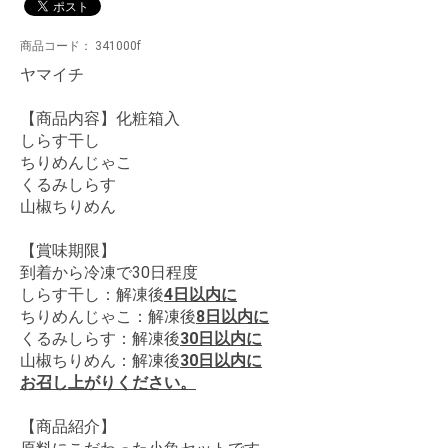
商品コード：
341000f
ヤマイチ
【商品内容】化粧箱入
しらす干し
ちりめんじゃこ
くるみしらす
山椒ちりめん
【賞味期限】
到着から冷凍で30日程度
しらす干し：解凍後
4日以内に
ちりめんじゃこ：解凍後
8日以内に
くるみしらす：解凍後
30日以内に
山椒ちりめん：解凍後
30日以内に
お召し上がりください。
【商品紹介】