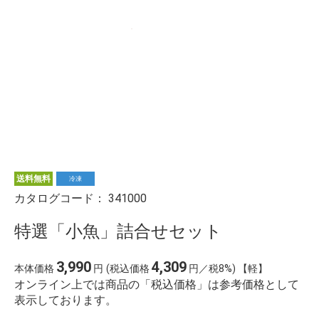
送料無料
冷凍
カタログコード：
341000
特選「小魚」詰合せセット
3,990
4,309
本体価格
円
(税込価格
円／税8%) 【軽】
オンライン上では商品の「税込価格」は参考価格として
表示しております。