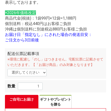
表示しております。
※2026年価格改定
商品代金(税抜)：1袋99円×12袋=1,188円
個別送料：税込440円はお客様ご負担
沖縄は個別送料に別途税込880円お客様ご負担
お届け日「指定なし」にされた場合の発送目安：
ご注文から3日前後
配送伝票記載事項
※環境に配慮し「のし」はつきません。宅配伝票に記載させて
いただきます。【「お届け商品」のみ対象となります】
数量
ご自宅にお届け
ギフトやプレゼント
を贈る