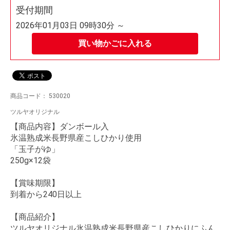
受付期間
2026年01月03日 09時30分 ～
買い物かごに入れる
商品コード：
530020
ツルヤオリジナル
【商品内容】ダンボール入
氷温熟成米長野県産こしひかり使用
「玉子がゆ」
250g×12袋
【賞味期限】
到着から240日以上
【商品紹介】
ツルヤオリジナル氷温熟成米長野県産こしひかりにふん