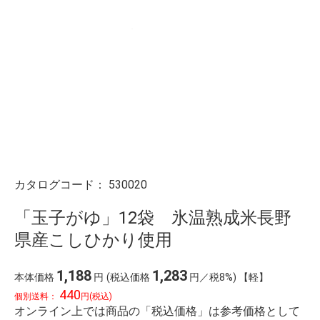
カタログコード：
530020
「玉子がゆ」12袋 氷温熟成米長野
県産こしひかり使用
1,188
1,283
本体価格
円
(税込価格
円／税8%) 【軽】
440
個別送料：
円(税込)
オンライン上では商品の「税込価格」は参考価格として