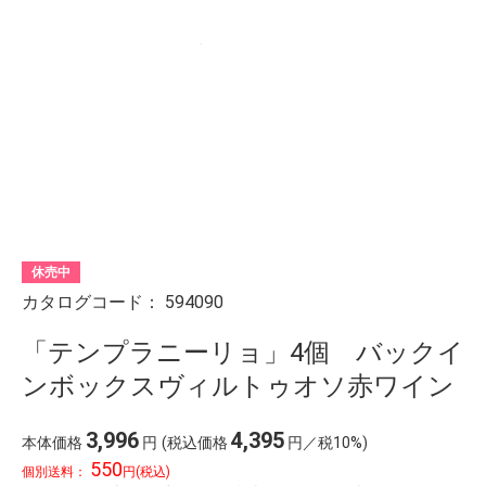
休売中
カタログコード：
594090
「テンプラニーリョ」4個 バックイ
ンボックスヴィルトゥオソ赤ワイン
3,996
4,395
本体価格
円
(税込価格
円／税10%)
550
個別送料：
円(税込)