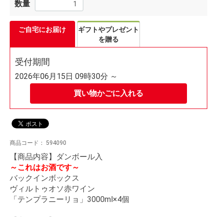
数量
ご自宅にお届け
ギフトやプレゼント
を贈る
受付期間
2026年06月15日 09時30分 ～
買い物かごに入れる
商品コード：
594090
【商品内容】ダンボール入
～これはお酒です～
バックインボックス
ヴィルトゥオソ赤ワイン
「テンプラニーリョ」3000ml×4個