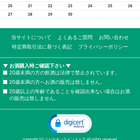
20
21
22
23
24
25
26
27
28
29
30
当サイトについて
よくあるご質問
お問い合わせ
特定商取引法に基づく表記
プライバシーポリシー
お酒購入時ご確認下さい
20歳未満の方の飲酒は法律で禁止されています。
20歳未満の方へお酒の販売は致しません。
20歳以上の年齢であることを確認出来ない場合はお酒
の販売は致しません。
copyright (c) ツルヤオンラインストア all rights reserved.