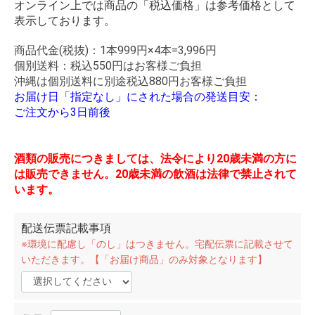
オンライン上では商品の「税込価格」は参考価格として
表示しております。
商品代金(税抜)：1本999円×4本=3,996円
個別送料：税込550円はお客様ご負担
沖縄は個別送料に別途税込880円お客様ご負担
お届け日「指定なし」にされた場合の発送目安：
ご注文から3日前後
酒類の販売につきましては、法令により20歳未満の方に
は販売できません。20歳未満の飲酒は法律で禁止されて
います。
配送伝票記載事項
※環境に配慮し「のし」はつきません。宅配伝票に記載させて
いただきます。【「お届け商品」のみ対象となります】