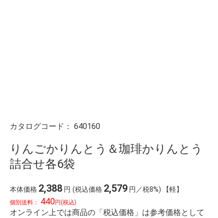
カタログコード：
640160
りんごかりんとう＆珈琲かりんとう
詰合せ各6袋
2,388
2,579
本体価格
円
(税込価格
円／税8%) 【軽】
440
個別送料：
円(税込)
オンライン上では商品の「税込価格」は参考価格として