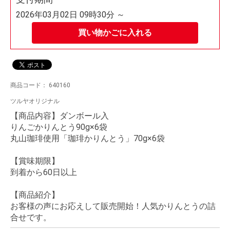
2026年03月02日 09時30分 ～
買い物かごに入れる
商品コード：
640160
ツルヤオリジナル
【商品内容】ダンボール入
りんごかりんとう
90g
×6袋
丸山珈琲使用「珈琲かりんとう」70g×6袋
【賞味期限】
到着から60日以上
【商品紹介】
お客様の声にお応えして販売開始！人気かりんとうの詰
合せです。