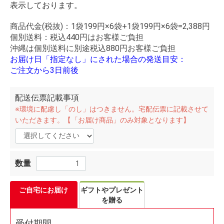
表示しております。
商品代金(税抜)：
1袋199円
×6袋+
1袋199円
×6袋=
2,388円
個別送料：税込440円はお客様ご負担
沖縄は個別送料に別途税込880円お客様ご負担
お届け日「指定なし」にされた場合の発送目安：
ご注文から3日前後
配送伝票記載事項
※環境に配慮し「のし」はつきません。宅配伝票に記載させて
いただきます。【「お届け商品」のみ対象となります】
数量
ご自宅にお届け
ギフトやプレゼント
を贈る
受付期間