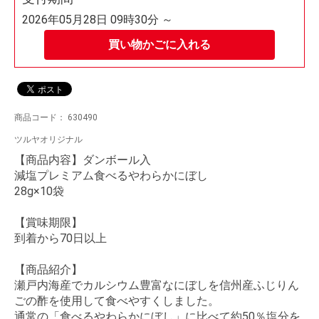
2026年05月28日 09時30分 ～
買い物かごに入れる
商品コード：
630490
ツルヤオリジナル
【商品内容】ダンボール入
減塩プレミアム食べるやわらかにぼし
28g×10袋
【賞味期限】
到着から70日以上
【商品紹介】
瀬戸内海産でカルシウム豊富なにぼしを信州産ふじりん
ごの酢を使用して食べやすくしました。
通常の「食べるやわらかにぼし」に比べて約50％塩分を