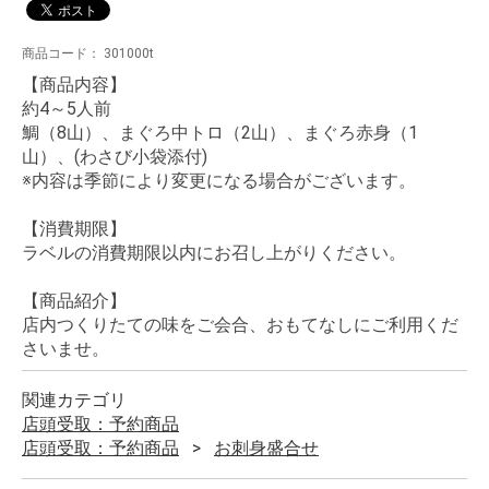
商品コード：
301000t
【商品内容】
約4～5人前
鯛（8山）、まぐろ中トロ（2山）、まぐろ赤身（1
山）、(わさび小袋添付)
※内容は季節により変更になる場合がございます。
【消費期限】
ラベルの消費期限以内にお召し上がりください。
【商品紹介】
店内つくりたての味をご会合、おもてなしにご利用くだ
さいませ。
関連カテゴリ
店頭受取：予約商品
店頭受取：予約商品
お刺身盛合せ