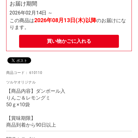
お届け期間
2026年02月14日 ～
2026年08月13日(木)以降
この商品は
のお届けにな
ります。
買い物かごに入れる
商品コード：
610110
ツルヤオリジナル
【商品内容】ダンボール入
りんご＆レモングミ
50ｇ×10袋
【賞味期限】
商品到着から90日以上