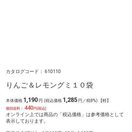
カタログコード：
610110
りんご＆レモングミ１０袋
1,190
1,285
本体価格
円
(税込価格
円／税8%) 【軽】
440
個別送料：
円(税込)
オンライン上では商品の「税込価格」は参考価格として
表示しております。