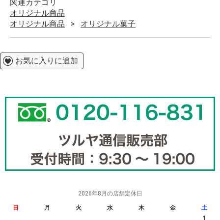
関連カテゴリ
オリジナル商品
オリジナル商品
オリジナル菓子
お気に入りに追加
2026年8月の店舗定休日
日
月
火
水
木
金
土
1