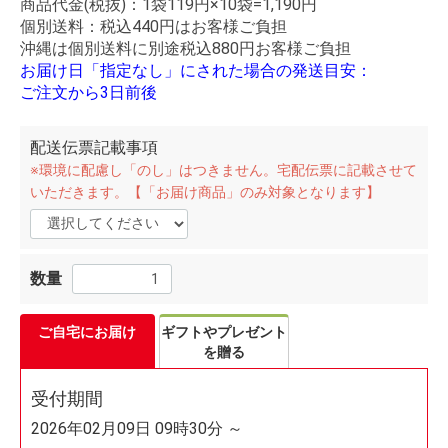
商品代金(税抜)：1袋119円×10袋=1,190円
個別送料：税込440円はお客様ご負担
沖縄は個別送料に別途税込880円お客様ご負担
お届け日「指定なし」にされた場合の発送目安：
ご注文から3日前後
配送伝票記載事項
※環境に配慮し「のし」はつきません。宅配伝票に記載させて
いただきます。【「お届け商品」のみ対象となります】
数量
ご自宅にお届け
ギフトやプレゼント
を贈る
受付期間
2026年02月09日 09時30分 ～