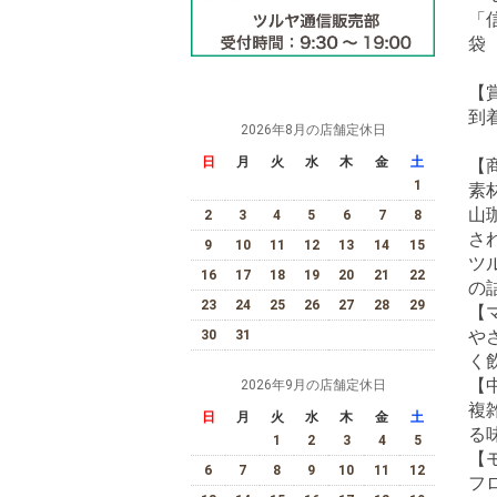
「
袋
【
到
2026年8月の店舗定休日
日
月
火
水
木
金
土
【
1
素
山
2
3
4
5
6
7
8
さ
9
10
11
12
13
14
15
ツ
16
17
18
19
20
21
22
の
23
24
25
26
27
28
29
【
や
30
31
く
【
2026年9月の店舗定休日
複
日
月
火
水
木
金
土
る
1
2
3
4
5
【
6
7
8
9
10
11
12
フ