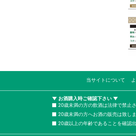
当サイトについて
よ
お酒購入時ご確認下さい
20歳未満の方の飲酒は法律で禁止
20歳未満の方へお酒の販売は致し
20歳以上の年齢であることを確認