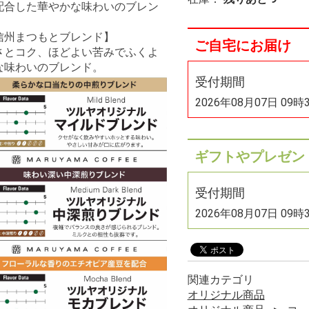
配合した華やかな味わいのブレン
。
信州まつもとブレンド】
ご自宅にお届け
さとコク、ほどよい苦みでふくよ
な味わいのブレンド。
受付期間
2026年08月07日 09時
ギフトやプレゼン
受付期間
2026年08月07日 09時
関連カテゴリ
オリジナル商品