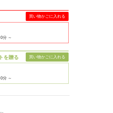
買い物かごに入れる
30分 ～
トを贈る
買い物かごに入れる
30分 ～