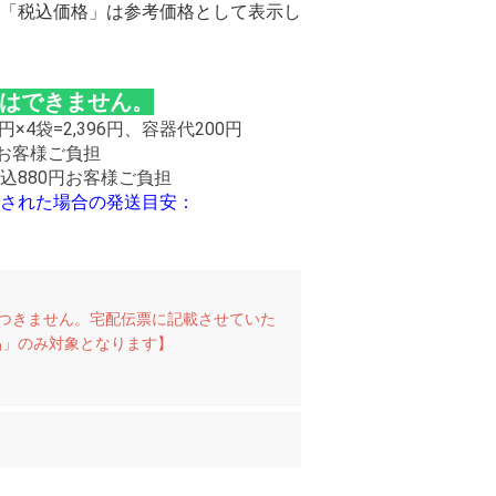
「税込価格」は参考価格として表示し
更はできません。
円×4袋=2,396円、容器代200円
はお客様ご負担
込880円お客様ご負担
された場合の発送目安：
つきません。宅配伝票に記載させていた
品」のみ対象となります】