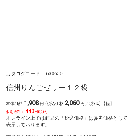
カタログコード：
630650
信州りんごゼリー１２袋
1,908
2,060
本体価格
円
(税込価格
円／税8%) 【軽】
440
個別送料：
円(税込)
オンライン上では商品の「税込価格」は参考価格として
表示しております。