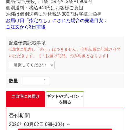
商品代金(税抜)：1袋159円×12袋=1,908円
個別送料：税込440円はお客様ご負担
沖縄は個別送料に別途税込880円お客様ご負担
お届け日「指定なし」にされた場合の発送目安：
ご注文から3日前後
配送伝票記載事項
※環境に配慮し「のし」はつきません。宅配伝票に記載させて
いただきます。【「お届け商品」のみ対象となります】
数量
ご自宅にお届け
ギフトやプレゼント
を贈る
受付期間
2026年03月02日 09時30分 ～