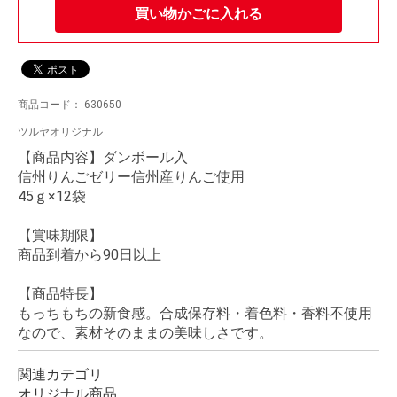
買い物かごに入れる
商品コード：
630650
ツルヤオリジナル
【商品内容】ダンボール入
信州りんごゼリー信州産りんご使用
45ｇ×12袋
【賞味期限】
商品到着から90日以上
【商品特長】
もっちもちの新食感。合成保存料・着色料・香料不使用
なので、素材そのままの美味しさです。
関連カテゴリ
オリジナル商品