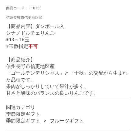
商品コード：
110100
信州長野市信更地区産
【商品内容】ダンボール入
シナノドルチェりんご
※13～18玉
※玉数指定
不可
【商品紹介】
信州長野市信更地区産
「ゴールデンデリシャス」と「千秋」の交配から生まれ
た品種です。
果肉がしっかりしていて果汁が多く、
甘さと酸味のバランスの良いりんごです。
関連カテゴリ
季節限定ギフト
季節限定ギフト
フルーツギフト