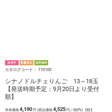
休売中
数量限定
送料無料
カタログコード：
110100
シナノドルチェりんご 13～18玉
【発送時期予定：9月20日より受付
順】
4,190
4,525
本体価格
円
(税込価格
円／税8%) 【軽】