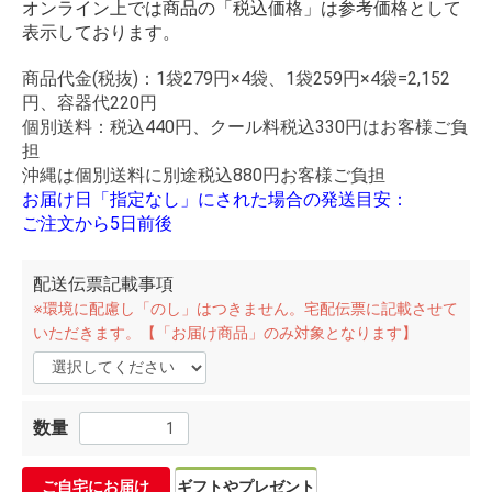
オンライン上では商品の「税込価格」は参考価格として
表示しております。
商品代金(税抜)：1袋279円×4袋、1袋259円×4袋=2,152
円、容器代220円
個別送料：税込440円、クール料税込330円はお客様ご負
担
沖縄は個別送料に別途税込880円お客様ご負担
お届け日「指定なし」にされた場合の発送目安：
ご注文から5日前後
配送伝票記載事項
※環境に配慮し「のし」はつきません。宅配伝票に記載させて
いただきます。【「お届け商品」のみ対象となります】
数量
ご自宅にお届け
ギフトやプレゼント