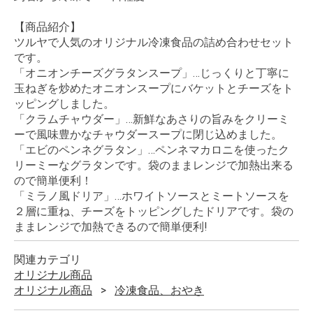
【商品紹介】
ツルヤで人気のオリジナル冷凍食品の詰め合わせセット
です。
「オニオンチーズグラタンスープ」…じっくりと丁寧に
玉ねぎを炒めたオニオンスープにバケットとチーズをト
ッピングしました。
「クラムチャウダー」…新鮮なあさりの旨みをクリーミ
ーで風味豊かなチャウダースープに閉じ込めました。
「エビのペンネグラタン」…ペンネマカロニを使ったク
リーミーなグラタンです。袋のままレンジで加熱出来る
ので簡単便利！
「ミラノ風ドリア」…ホワイトソースとミートソースを
２層に重ね、チーズをトッピングしたドリアです。袋の
ままレンジで加熱できるので簡単便利!
関連カテゴリ
オリジナル商品
オリジナル商品
冷凍食品、おやき