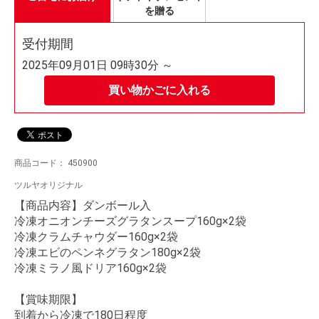
を贈る
受付期間
2025年09月01日 09時30分 ～
買い物かごに入れる
商品コード：
450900
ツルヤオリジナル
【商品内容】ダンボール入
冷凍オニオンチーズグラタンスープ160g×2袋
冷凍クラムチャウダー160g×2袋
冷凍エビのペンネグラタン180g×2袋
冷凍ミラノ風ドリア160g×2袋
【賞味期限】
到着から冷凍で180日程度