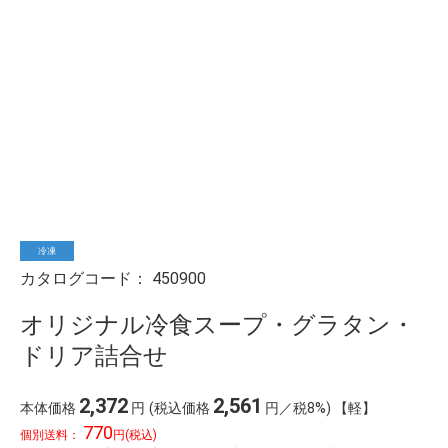
冷凍
カタログコード：
450900
オリジナル冷食スープ・グラタン・
ドリア詰合せ
2,372
2,561
本体価格
円
(税込価格
円／税8%) 【軽】
770
個別送料：
円(税込)