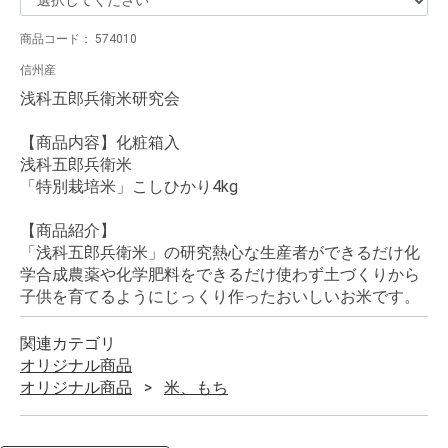
商品コード：
574010
信州産
浅科五郎兵衛米研究会
【商品内容】化粧箱入
浅科五郎兵衛米
「特別栽培米」こしひかり4kg
【商品紹介】
「浅科五郎兵衛米」の研究熱心な生産者ができるだけ化
学合成農薬や化学肥料をできるだけ使わず土づくりから
子供を育てるようにじっくり作ったおいしいお米です。
関連カテゴリ
オリジナル商品
オリジナル商品
米、もち