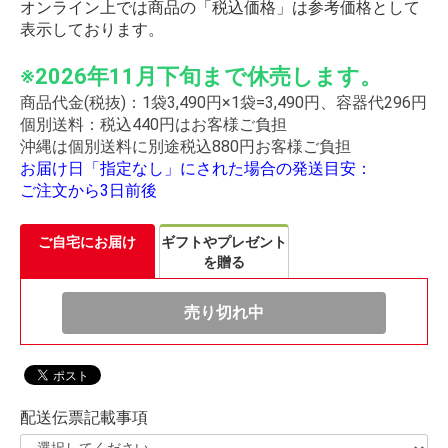
オンライン上では商品の「税込価格」は参考価格として
表示しております。
※
2026年11月下旬まで休売します。
商品代金(税抜)：1袋3,490円×1袋=3,490円、容器代296円
個別送料：税込440円はお客様ご負担
沖縄は個別送料に別途税込880円お客様ご負担
お届け日「指定なし」にされた場合の発送目安：
ご注文から3日前後
ご自宅にお届け
ギフトやプレゼント
を贈る
売り切れ中
配送伝票記載事項