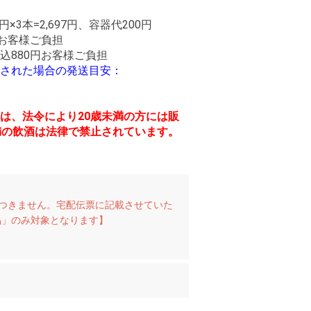
円×3本=2,697円、容器代200円
はお客様ご負担
込880円お客様ご負担
された場合の発送目安：
は、法令により20歳未満の方には販
満の飲酒は法律で禁止されています。
つきません。宅配伝票に記載させていた
品」のみ対象となります】