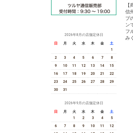
【
信
プ
ン
フ
2026年8月の店舗定休日
み
日
月
火
水
木
金
土
1
2
3
4
5
6
7
8
9
10
11
12
13
14
15
16
17
18
19
20
21
22
23
24
25
26
27
28
29
30
31
2026年9月の店舗定休日
日
月
火
水
木
金
土
1
2
3
4
5
6
7
8
9
10
11
12