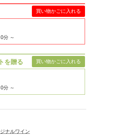
買い物かごに入れる
30分 ～
トを贈る
買い物かごに入れる
30分 ～
ジナルワイン