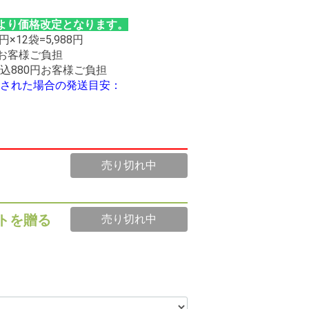
月）より価格改定となります。
×12袋=5,988円
はお客様ご負担
込880円お客様ご負担
された場合の発送目安：
売り切れ中
トを贈る
売り切れ中