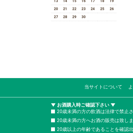
13
14
15
16
17
18
19
20
21
22
23
24
25
26
27
28
29
30
当サイトについて
よ
お酒購入時ご確認下さい
20歳未満の方の飲酒は法律で禁止
20歳未満の方へお酒の販売は致し
20歳以上の年齢であることを確認