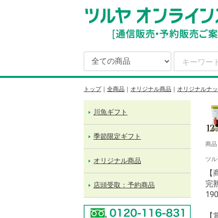
トップ
全商品
オリジナル商品
オリジナルナッ
川魚ギフト
季節限定ギフト
商品
ツル
オリジナル商品
【
完
店頭受取：予約商品
19
【