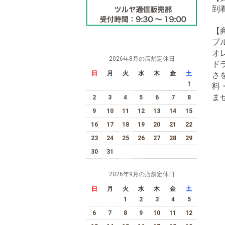
到
【
プ
オ
2026年8月の店舗定休日
ド
日
月
火
水
木
金
土
さ
1
料
ま
2
3
4
5
6
7
8
9
10
11
12
13
14
15
16
17
18
19
20
21
22
23
24
25
26
27
28
29
30
31
2026年9月の店舗定休日
日
月
火
水
木
金
土
1
2
3
4
5
6
7
8
9
10
11
12