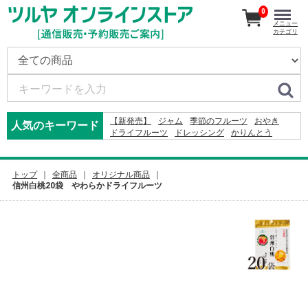
0
メニュー
カテゴリ
【新発売】
ジャム
季節のフルーツ
おやき
人気のキーワード
ドライフルーツ
ドレッシング
かりんとう
ジュース
米
2026
そば
りんご
コーヒー
2027
オードブル
りんごかりんとう
2024
カレー
野沢菜
ふりかけ
トップ
全商品
オリジナル商品
信州白桃20袋 やわらかドライフルーツ