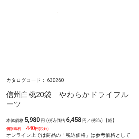
カタログコード：
630260
信州白桃20袋 やわらかドライフル
ーツ
5,980
6,458
本体価格
円
(税込価格
円／税8%) 【軽】
440
個別送料：
円(税込)
オンライン上では商品の「税込価格」は参考価格として