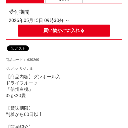
受付期間
2026年05月15日 09時30分 ～
買い物かごに入れる
商品コード：
630260
ツルヤオリジナル
【商品内容】ダンボール入
ドライフルーツ
「信州白桃」
32
g×20袋
【賞味期限】
到着から60日以上
【商品紹介】