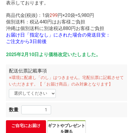
表示しております。
商品代金(税抜)：1袋
299
円×20袋=5,980円
個別送料：税込440円はお客様ご負担
沖縄は個別送料に別途税込880円お客様ご負担
お届け日「指定なし」にされた場合の発送目安：
ご注文から3日前後
2025年2月10日より価格改定いたしました。
配送伝票記載事項
※環境に配慮し「のし」はつきません。宅配伝票に記載させて
いただきます。【「お届け商品」のみ対象となります】
数量
ご自宅にお届け
ギフトやプレゼント
を贈る