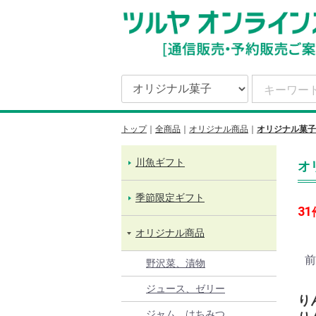
トップ
全商品
オリジナル商品
オリジナル菓子
川魚ギフト
オ
季節限定ギフト
31
オリジナル商品
前
野沢菜、漬物
ジュース、ゼリー
り
ジャム、はちみつ