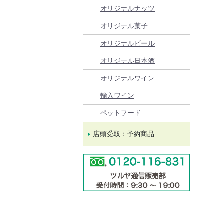
オリジナルナッツ
オリジナル菓子
オリジナルビール
オリジナル日本酒
オリジナルワイン
輸入ワイン
ペットフード
店頭受取：予約商品