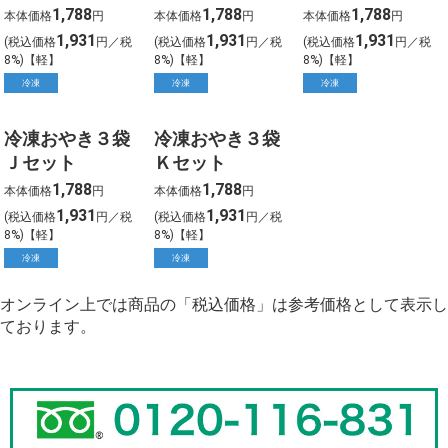
1,788
1,788
1,788
本体価格
円
本体価格
円
本体価格
円
1,931
1,931
1,931
(税込価格
円／税
(税込価格
円／税
(税込価格
円／税
8%)【軽】
8%)【軽】
8%)【軽】
冷凍
冷凍
冷凍
冷凍おやき３袋
冷凍おやき３袋
Ｊセット
Ｋセット
1,788
1,788
本体価格
円
本体価格
円
1,931
1,931
(税込価格
円／税
(税込価格
円／税
8%)【軽】
8%)【軽】
冷凍
冷凍
オンライン上では商品の「税込価格」は参考価格として表示し
ております。