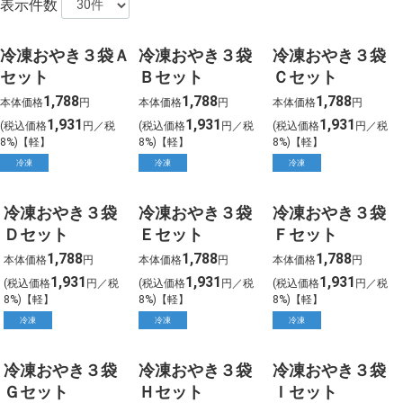
表示件数
冷凍おやき３袋Ａ
冷凍おやき３袋
冷凍おやき３袋
セット
Ｂセット
Ｃセット
1,788
1,788
1,788
本体価格
円
本体価格
円
本体価格
円
1,931
1,931
1,931
(税込価格
円／税
(税込価格
円／税
(税込価格
円／税
8%)【軽】
8%)【軽】
8%)【軽】
冷凍
冷凍
冷凍
冷凍おやき３袋
冷凍おやき３袋
冷凍おやき３袋
Ｄセット
Ｅセット
Ｆセット
1,788
1,788
1,788
本体価格
円
本体価格
円
本体価格
円
1,931
1,931
1,931
(税込価格
円／税
(税込価格
円／税
(税込価格
円／税
8%)【軽】
8%)【軽】
8%)【軽】
冷凍
冷凍
冷凍
冷凍おやき３袋
冷凍おやき３袋
冷凍おやき３袋
Ｇセット
Ｈセット
Ｉセット