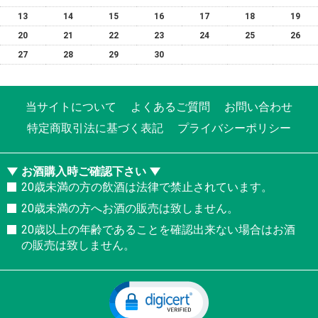
13
14
15
16
17
18
19
20
21
22
23
24
25
26
27
28
29
30
当サイトについて
よくあるご質問
お問い合わせ
特定商取引法に基づく表記
プライバシーポリシー
お酒購入時ご確認下さい
20歳未満の方の飲酒は法律で禁止されています。
20歳未満の方へお酒の販売は致しません。
20歳以上の年齢であることを確認出来ない場合はお酒
の販売は致しません。