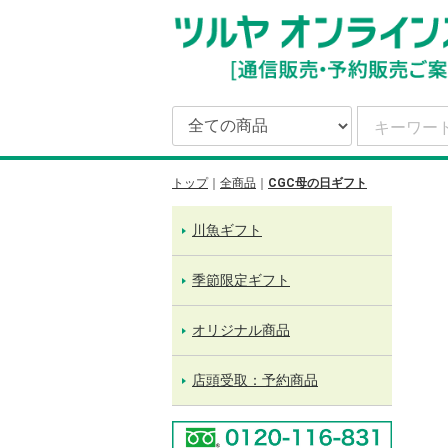
トップ
全商品
CGC母の日ギフト
川魚ギフト
季節限定ギフト
オリジナル商品
店頭受取：予約商品