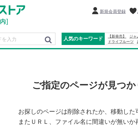
新規会員登録
【新発売】
ジャ
人気のキーワード
ドライフルーツ
りんご
2027
コ
りんごかりんとう
ご指定のページが見つか
お探しのページは削除されたか、移動した
またＵＲＬ、ファイル名に間違いが無いか