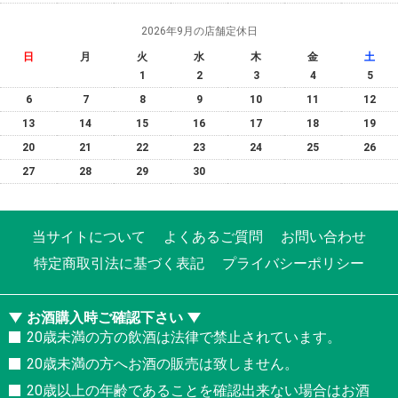
2026年9月の店舗定休日
日
月
火
水
木
金
土
1
2
3
4
5
6
7
8
9
10
11
12
13
14
15
16
17
18
19
20
21
22
23
24
25
26
27
28
29
30
当サイトについて
よくあるご質問
お問い合わせ
特定商取引法に基づく表記
プライバシーポリシー
お酒購入時ご確認下さい
20歳未満の方の飲酒は法律で禁止されています。
20歳未満の方へお酒の販売は致しません。
20歳以上の年齢であることを確認出来ない場合はお酒