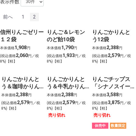
表示件数
前へ
1
2
信州りんごゼリー
りんご＆レモン
りんごかりんと
１２袋
のど飴10袋
う12袋
1,908
1,790
2,388
本体価格
円
本体価格
円
本体価格
円
2,060
1,933
2,579
(税込価格
円／税
(税込価格
円／税
(税込価格
円／税
8%)【軽】
8%)【軽】
8%)【軽】
りんごかりんと
りんごかりんと
りんごチップス
う＆珈琲かりん
う＆牛乳かりん
「シナノスイー
とう詰合せ各6袋
とう詰合せ各6袋
ト」12袋
2,388
2,388
3,588
本体価格
円
本体価格
円
本体価格
円
2,579
2,579
3,875
(税込価格
円／税
(税込価格
円／税
(税込価格
円／税
8%)【軽】
8%)【軽】
8%)【軽】
売り切れ
売り切れ
休売中
数量限定